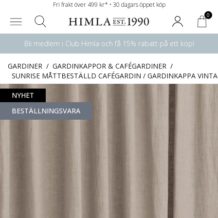
Fri frakt över 499 kr* • 30 dagars öppet köp
0
Bli medlem i Club Himla och få 15% rabatt på ett köp!
GARDINER
/
GARDINKAPPOR & CAFÉGARDINER
/
SUNRISE MÅTTBESTÄLLD CAFÉGARDIN / GARDINKAPPA VINT
NYHET
BESTÄLLNINGSVARA