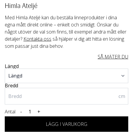
Himla Ateljé
Med Himla Ateljé kan du beställa linneprodukter i dina 
egna mått direkt online – enkelt och smidigt. Önskar du 
något utöver de val som finns, till exempel andra mått eller 
detaljer? 
Kontakta oss
 så hjälper vi dig att hitta en lösning 
som passar just dina behov.
SÅ MÄTER DU
Längd
Bredd
cm
Antal
-
+
LÄGG I VARUKORG