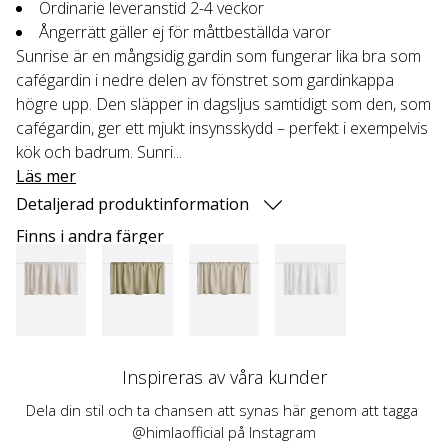
Ordinarie leveranstid 2-4 veckor
Ångerrätt gäller ej för måttbeställda varor
Sunrise är en mångsidig gardin som fungerar lika bra som
cafégardin i nedre delen av fönstret som gardinkappa
högre upp. Den släpper in dagsljus samtidigt som den, som
cafégardin, ger ett mjukt insynsskydd – perfekt i exempelvis
kök och badrum. Sunri...
Läs mer
Detaljerad produktinformation
Finns i andra färger
Inspireras av våra kunder
Dela din stil och ta chansen att synas här genom att tagga 
@himlaofficial på Instagram