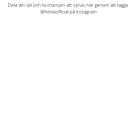
Dela din stil och ta chansen att synas här genom att tagga 
@himlaofficial på Instagram
INFORMATION