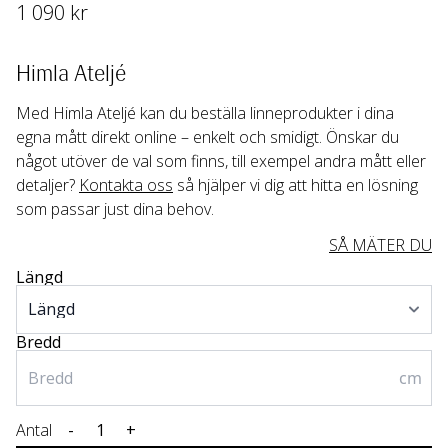
1 090
 kr
Himla Ateljé
Med Himla Ateljé kan du beställa linneprodukter i dina 
egna mått direkt online – enkelt och smidigt. Önskar du 
något utöver de val som finns, till exempel andra mått eller 
detaljer? 
Kontakta oss
 så hjälper vi dig att hitta en lösning 
som passar just dina behov.
SÅ MÄTER DU
Längd
Bredd
cm
Antal
-
+