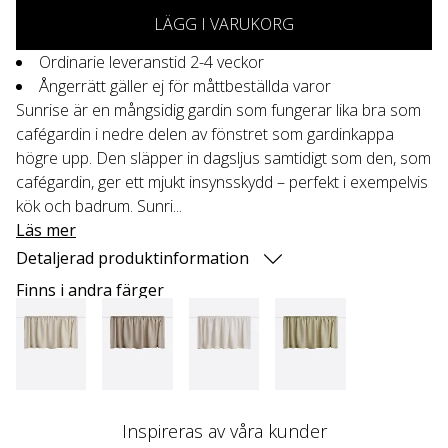
LÄGG I VARUKORG
Ordinarie leveranstid 2-4 veckor
Ångerrätt gäller ej för måttbeställda varor
Sunrise är en mångsidig gardin som fungerar lika bra som
cafégardin i nedre delen av fönstret som gardinkappa
högre upp. Den släpper in dagsljus samtidigt som den, som
cafégardin, ger ett mjukt insynsskydd – perfekt i exempelvis
kök och badrum. Sunri...
Läs mer
Detaljerad produktinformation
Finns i andra färger
Inspireras av våra kunder