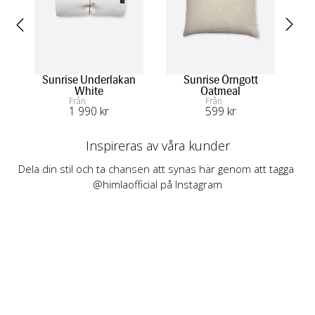
Sunrise Underlakan
Sunrise Örngott
White
Oatmeal
Från
Från
1 990
 kr
599
 kr
Inspireras av våra kunder
Dela din stil och ta chansen att synas här genom att tagga 
@himlaofficial på Instagram