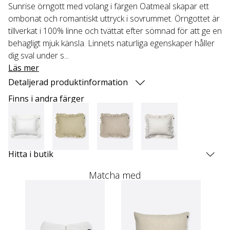
Sunrise örngott med volang i färgen Oatmeal skapar ett
ombonat och romantiskt uttryck i sovrummet. Örngottet är
tillverkat i 100% linne och tvättat efter sömnad för att ge en
behagligt mjuk känsla. Linnets naturliga egenskaper håller
dig sval under s...
Läs mer
Detaljerad produktinformation
Finns i andra färger
Hitta i butik
Matcha med