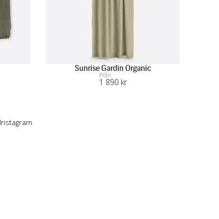
Sunrise Gardin Organic
Från
1 890
 kr
 Instagram