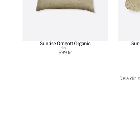
Sunrise Örngott Organic
Sunr
Från
599
 kr
Dela din 