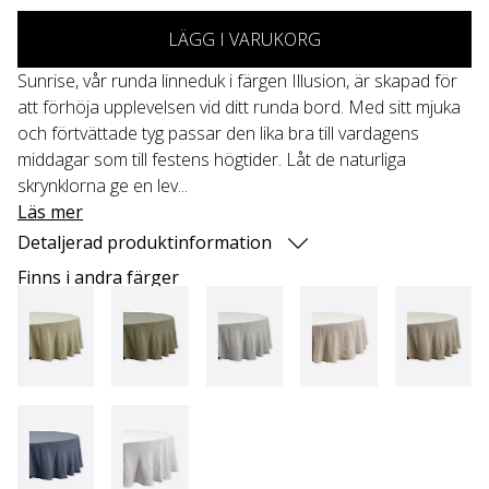
LÄGG I VARUKORG
Sunrise, vår runda linneduk i färgen Illusion, är skapad för
att förhöja upplevelsen vid ditt runda bord. Med sitt mjuka
och förtvättade tyg passar den lika bra till vardagens
middagar som till festens högtider. Låt de naturliga
skrynklorna ge en lev...
Läs mer
Detaljerad produktinformation
Finns i andra färger