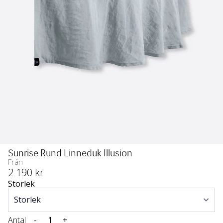
Sunrise Rund Linneduk Illusion
Från
2 190
 kr
Storlek
Antal
-
+