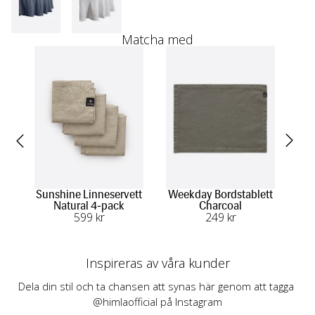
Matcha med
Sunshine Linneservett
Weekday Bordstablett
Natural 4-pack
Charcoal
Kö
599
 kr
249
 kr
Inspireras av våra kunder
Dela din stil och ta chansen att synas här genom att tagga 
@himlaofficial på Instagram