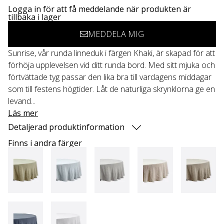
Logga in för att få meddelande när produkten är
tillbaka i lager
MEDDELA MIG
Sunrise, vår runda linneduk i färgen Khaki, är skapad för att
förhöja upplevelsen vid ditt runda bord. Med sitt mjuka och
förtvättade tyg passar den lika bra till vardagens middagar
som till festens högtider. Låt de naturliga skrynklorna ge en
levand...
Läs mer
Detaljerad produktinformation
Finns i andra färger