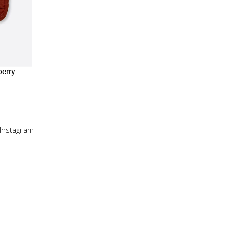
berry
 Instagram