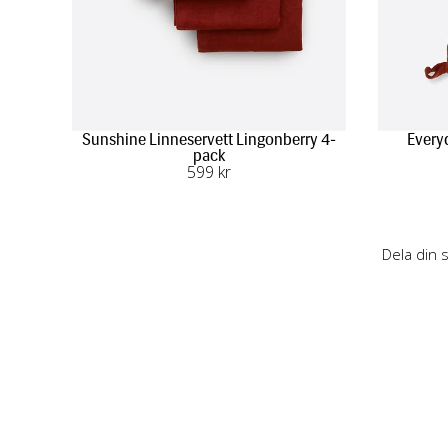
Sunshine Linneservett Lingonberry 4-
Every
pack
599
 kr
Dela din 