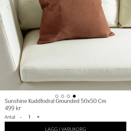
Sunshine Kuddfodral Grounded 50x50 Cm
499
 kr
Antal
-
+
LÄGG I VARUKORG