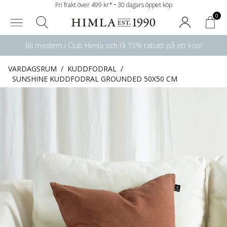
Fri frakt över 499 kr* • 30 dagars öppet köp
0
Bli medlem i Club Himla och få 15% rabatt på ett köp!
VARDAGSRUM
/
KUDDFODRAL
/
SUNSHINE KUDDFODRAL GROUNDED 50X50 CM