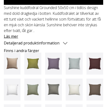
Sunshine kuddfodral Grounded 50x50 cm i tidlös design
med dold dragkedja i botten. Kuddfodralet är tillverkat av
ett tunt vävt och vackert hellinne som förtvättats för att få
en mjuk och skön känsla. Sunshine behöver inte strykas
efter tvätt, låt gär...
Läs mer
Detaljerad produktinformation
Finns i andra färger