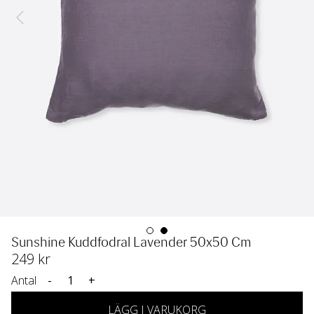
Sunshine Kuddfodral Lavender 50x50 Cm
249
 kr
Antal
-
+
LÄGG I VARUKORG