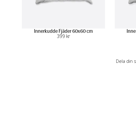
Innerkudde Fjäder 60x60 cm
Inne
399
 kr
Dela din 