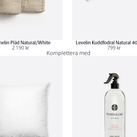
elin Pläd Natural/White
Levelin Kuddfodral Natural 
2 190
 kr
799
 kr
Komplettera med