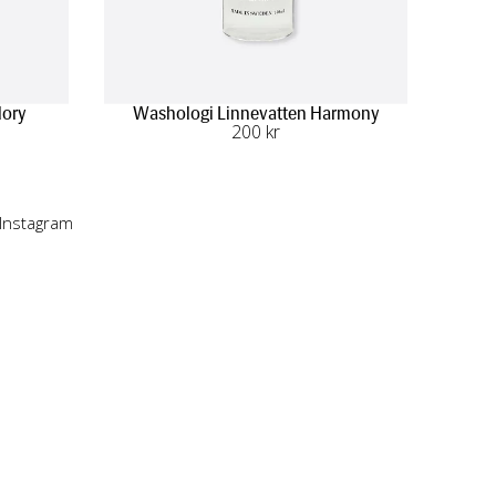
lory
Washologi Linnevatten Harmony
200
 kr
 Instagram