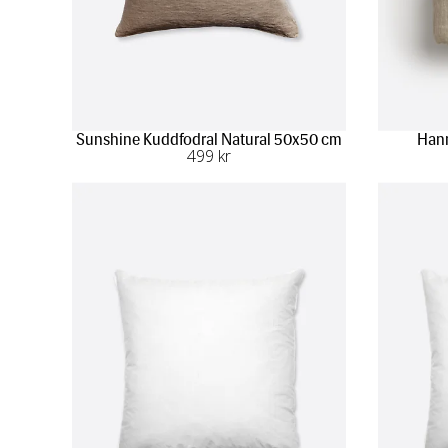
Sunshine Kuddfodral Natural 50x50 cm
Hann
499
 kr