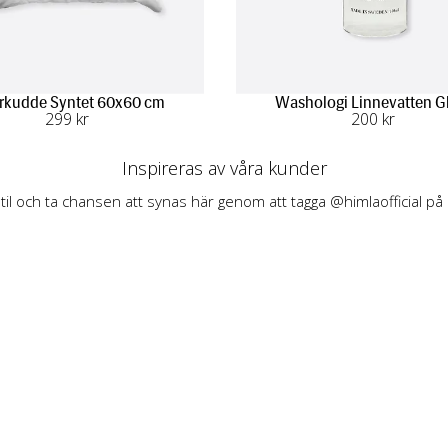
rkudde Syntet 60x60 cm
Washologi Linnevatten G
299
 kr
200
 kr
Inspireras av våra kunder
stil och ta chansen att synas här genom att tagga @himlaofficial på