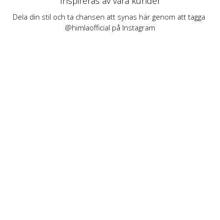
Inspireras av våra kunder
Dela din stil och ta chansen att synas här genom att tagga 
@himlaofficial på Instagram