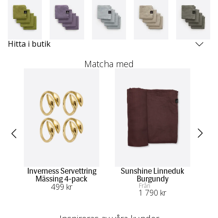
Hitta i butik
Matcha med
Inverness Servettring
Sunshine Linneduk
Mässing 4-pack
Burgundy
499
 kr
Från
1 790
 kr