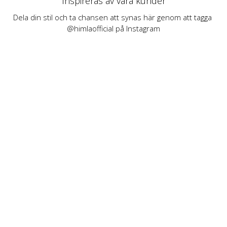
Inspireras av våra kunder
Dela din stil och ta chansen att synas här genom att tagga 
@himlaofficial på Instagram