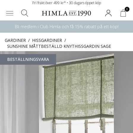
Fri frakt över 499 kr* • 30 dagars öppet köp
0
Bli medlem i Club Himla och få 15% rabatt på ett köp!
GARDINER
/
HISSGARDINER
/
SUNSHINE MÅTTBESTÄLLD KNYTHISSGARDIN SAGE
BESTÄLLNINGSVARA