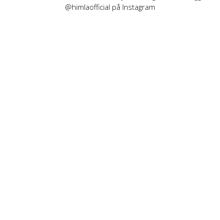
@himlaofficial på Instagram
INFORMATION