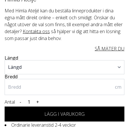
Med Himla Ateljé kan du beställa linneprodukter i dina 
egna mått direkt online – enkelt och smidigt. Önskar du 
något utöver de val som finns, till exempel andra mått eller 
detaljer? 
Kontakta oss
 så hjälper vi dig att hitta en lösning 
som passar just dina behov.
SÅ MÄTER DU
Längd
Bredd
cm
Antal
-
+
LÄGG I VARUKORG
Ordinarie leveranstid 2-4 veckor