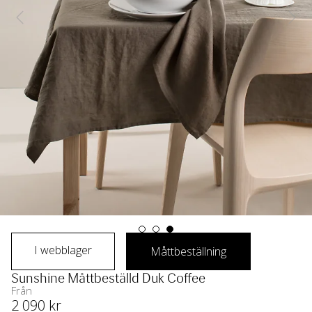
I webblager
Måttbeställning
Sunshine Måttbeställd Duk Coffee
Från
2 090
 kr