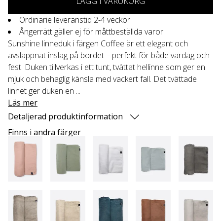
LÄGG I VARUKORG
Ordinarie leveranstid 2-4 veckor
Ångerrätt gäller ej för måttbeställda varor
Sunshine linneduk i färgen Coffee är ett elegant och
avslappnat inslag på bordet – perfekt för både vardag och
fest. Duken tillverkas i ett tunt, tvättat hellinne som ger en
mjuk och behaglig känsla med vackert fall. Det tvättade
linnet ger duken en ...
Läs mer
Detaljerad produktinformation
Finns i andra färger