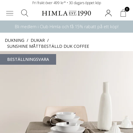
Fri frakt över 499 kr* • 30 dagars öppet köp
0
Bli medlem i Club Himla och få 15% rabatt på ett köp!
DUKNING
/
DUKAR
/
SUNSHINE MÅTTBESTÄLLD DUK COFFEE
BESTÄLLNINGSVARA