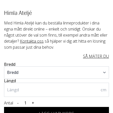
Himla Ateljé
Med Himla Ateljé kan du beställa linneprodukter i dina 
egna mått direkt online – enkelt och smidigt. Önskar du 
något utöver de val som finns, till exempel andra mått eller 
detaljer? 
Kontakta oss
 så hjälper vi dig att hitta en lösning 
som passar just dina behov.
SÅ MÄTER DU
Bredd
Längd
cm
Antal
-
+