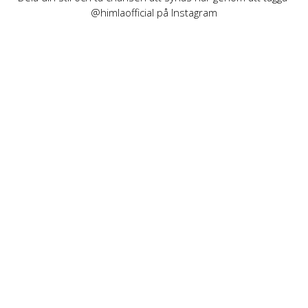
@himlaofficial på Instagram
INFORMATION