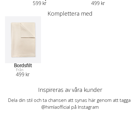
599
 kr
499
 kr
Komplettera med
Bordsfilt
Från
499
 kr
Inspireras av våra kunder
Dela din stil och ta chansen att synas här genom att tagga 
@himlaofficial på Instagram