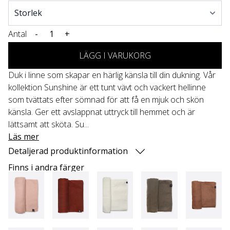
Antal
-
+
LÄGG I VARUKORG
Duk i linne som skapar en härlig känsla till din dukning. Vår
kollektion Sunshine är ett tunt vävt och vackert hellinne
som tvättats efter sömnad för att få en mjuk och skön
känsla. Ger ett avslappnat uttryck till hemmet och är
lättsamt att sköta. Su...
Läs mer
Detaljerad produktinformation
Finns i andra färger