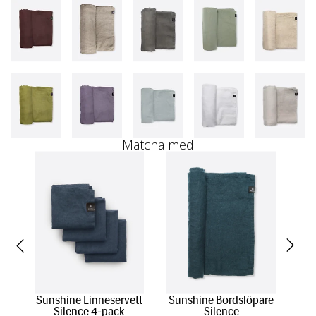
Matcha med
Sunshine Linneservett
Sunshine Bordslöpare
Vas
Silence 4-pack
Silence