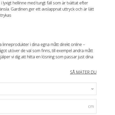
i lyxigt hellinne med tungt fall som är tvättat efter
sla. Gardinen ger ett avslappnat uttryck och är lätt
strykas
 linneprodukter i dina egna mått direkt online – 
got utöver de val som finns, till exempel andra mått 
jälper vi dig att hitta en lösning som passar just dina 
SÅ MÄTER DU
cm