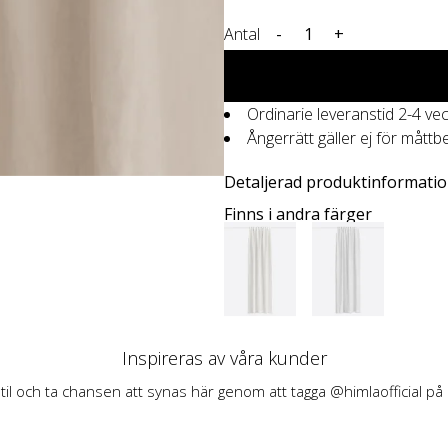
Antal
-
+
Ordinarie leveranstid 2-4 ve
Ångerrätt gäller ej för måttb
Detaljerad produktinformati
Finns i andra färger
Inspireras av våra kunder
stil och ta chansen att synas här genom att tagga @himlaofficial på